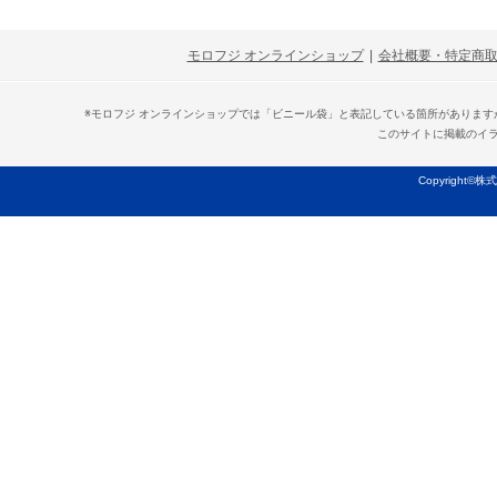
モロフジ オンラインショップ
|
会社概要・特定商
※モロフジ オンラインショップでは「ビニール袋」と表記している箇所がありま
このサイトに掲載のイ
Copyright©株式