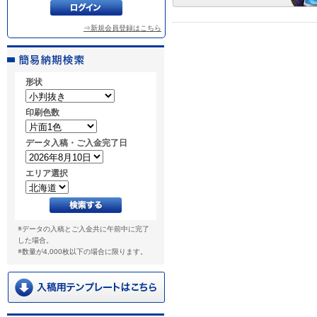
⇒新規会員登録はこちら
形状
印刷色数
データ入稿・ご入金完了日
エリア選択
※データの入稿とご入金共に午前中に完了
した場合。
※数量が4,000枚以下の場合に限ります。