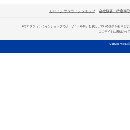
モロフジ オンラインショップ
|
会社概要・特定商
※モロフジ オンラインショップでは「ビニール袋」と表記している箇所がありま
このサイトに掲載のイ
Copyright©株式