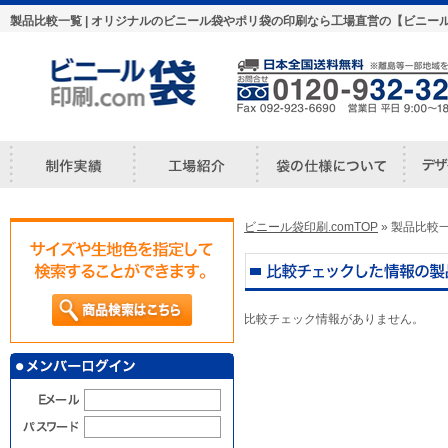
製品比較一覧 | オリジナルのビニール袋やポリ袋の印刷なら工場直営の【ビニール
ビニール袋印刷.comTOP
» 製品比較
比較チェック情報がありません。