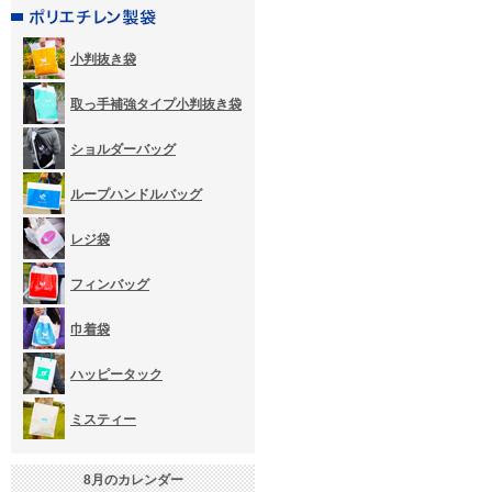
小判抜き袋
取っ手補強タイプ小判抜き袋
ショルダーバッグ
ループハンドルバッグ
レジ袋
フィンバッグ
巾着袋
ハッピータック
ミスティー
8
月のカレンダー