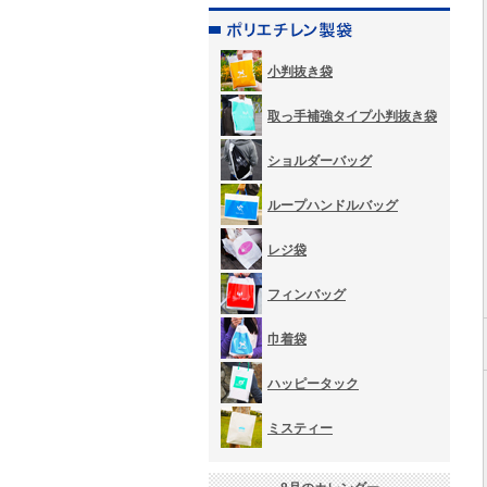
小判抜き袋
取っ手補強タイプ小判抜き袋
ショルダーバッグ
ループハンドルバッグ
レジ袋
フィンバッグ
巾着袋
ハッピータック
ミスティー