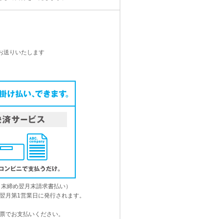
お送りいたします
月末締め翌月末請求書払い）
翌月第1営業日に発行されます。
票でお支払いください。