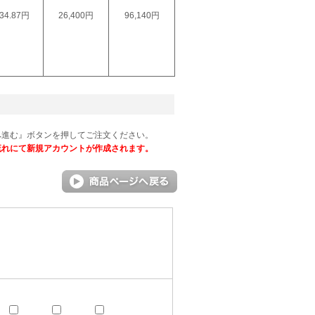
34.87円
26,400円
96,140円
へ進む』ボタンを押してご注文ください。
流れにて新規アカウントが作成されます。