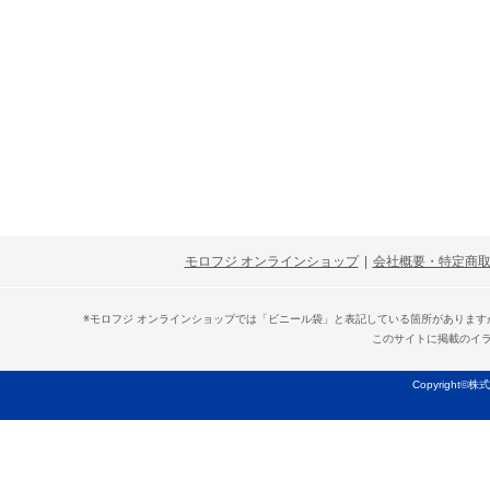
モロフジ オンラインショップ
|
会社概要・特定商
※モロフジ オンラインショップでは「ビニール袋」と表記している箇所がありま
このサイトに掲載のイ
Copyright©株式