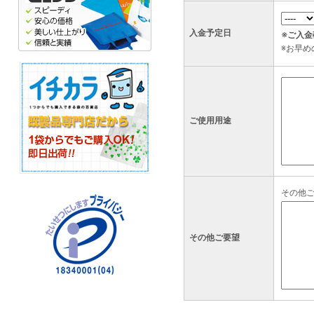
入金予定日
※ご入
※お早
ご使用用途
その他
その他ご要望