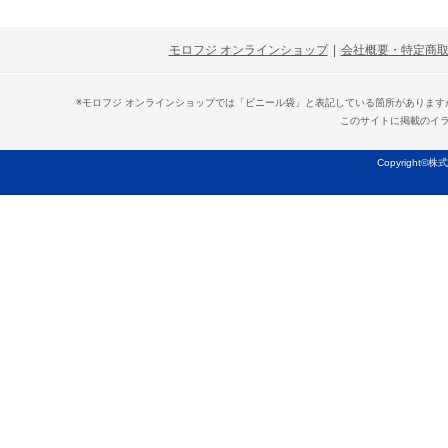
モロフジ オンラインショップ
|
会社概要・特定商
※モロフジ オンラインショップでは「ビニール袋」と表記している箇所がありま
このサイトに掲載のイ
Copyright©株式