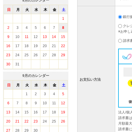
8
月のカレンダー
日
月
火
水
木
金
土
銀行
1
クレ
2
3
4
5
6
7
8
※お申し
9
10
11
12
13
14
15
請求
16
17
18
19
20
21
22
23
24
25
26
27
28
29
30
31
9
月のカレンダー
お支払い方法
日
月
火
水
木
金
土
1
2
3
4
5
6
7
8
9
10
11
12
13
14
15
16
17
18
19
法人/
請求書
20
21
22
23
24
25
26
月額最大
請求書
27
28
29
30