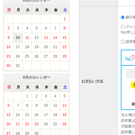
8
月のカレンダー
日
月
火
水
木
金
土
銀行
1
クレ
2
3
4
5
6
7
8
※お申し
9
10
11
12
13
14
15
請求
16
17
18
19
20
21
22
23
24
25
26
27
28
29
30
31
9
月のカレンダー
お支払い方法
日
月
火
水
木
金
土
1
2
3
4
5
6
7
8
9
10
11
12
13
14
15
16
17
18
19
法人/
請求書
20
21
22
23
24
25
26
月額最大
請求書
27
28
29
30