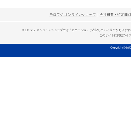
モロフジ オンラインショップ
|
会社概要・特定商
※モロフジ オンラインショップでは「ビニール袋」と表記している箇所がありま
このサイトに掲載のイ
Copyright©株式