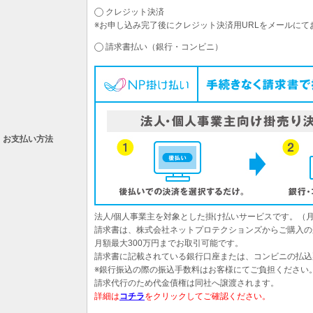
クレジット決済
※お申し込み完了後にクレジット決済用URLをメールにて
請求書払い（銀行・コンビニ）
お支払い方法
法人/個人事業主を対象とした掛け払いサービスです。（
請求書は、株式会社ネットプロテクションズからご購入の
月額最大300万円までお取引可能です。
請求書に記載されている銀行口座または、コンビニの払込
※銀行振込の際の振込手数料はお客様にてご負担ください
請求代行のため代金債権は同社へ譲渡されます。
詳細は
コチラ
をクリックしてご確認ください。