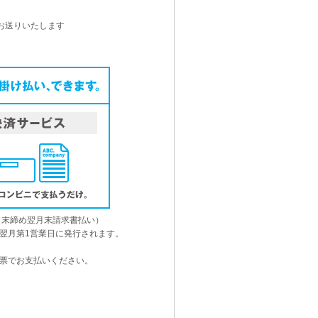
お送りいたします
月末締め翌月末請求書払い）
翌月第1営業日に発行されます。
票でお支払いください。
。