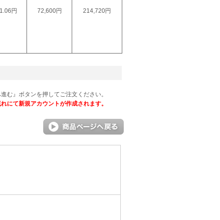
1.06円
72,600円
214,720円
へ進む』ボタンを押してご注文ください。
流れにて新規アカウントが作成されます。