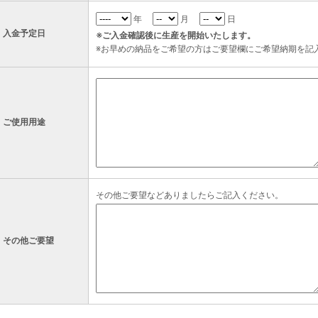
年
月
日
入金予定日
※ご入金確認後に生産を開始いたします。
※お早めの納品をご希望の方はご要望欄にご希望納期を記
ご使用用途
その他ご要望などありましたらご記入ください。
その他ご要望