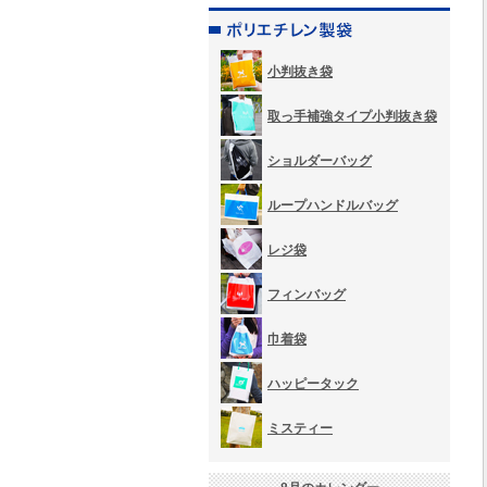
小判抜き袋
取っ手補強タイプ小判抜き袋
ショルダーバッグ
ループハンドルバッグ
レジ袋
フィンバッグ
巾着袋
ハッピータック
ミスティー