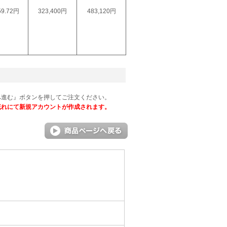
59.72円
323,400円
483,120円
へ進む』ボタンを押してご注文ください。
流れにて新規アカウントが作成されます。