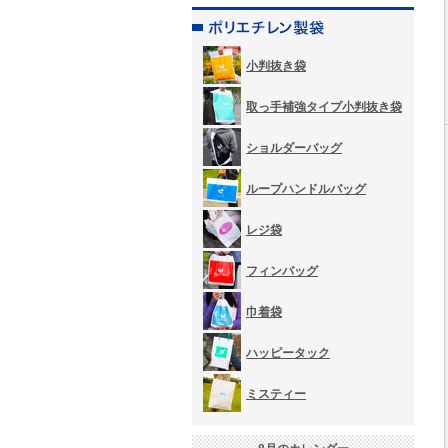
小判抜き袋
取っ手補強タイプ小判抜き袋
ショルダーバッグ
ループハンドルバッグ
レジ袋
フィンバッグ
巾着袋
ハッピータック
ミスティー