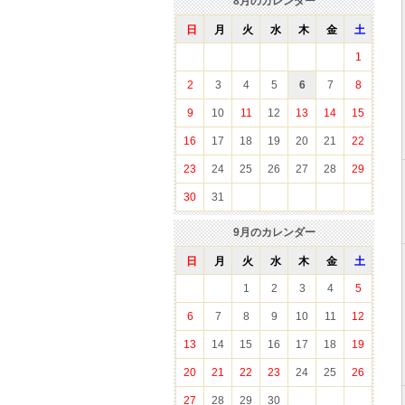
8
月のカレンダー
日
月
火
水
木
金
土
1
2
3
4
5
6
7
8
9
10
11
12
13
14
15
16
17
18
19
20
21
22
23
24
25
26
27
28
29
30
31
9
月のカレンダー
日
月
火
水
木
金
土
1
2
3
4
5
6
7
8
9
10
11
12
13
14
15
16
17
18
19
20
21
22
23
24
25
26
27
28
29
30