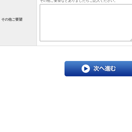
その他ご要望などありましたらご記入ください。
その他ご要望