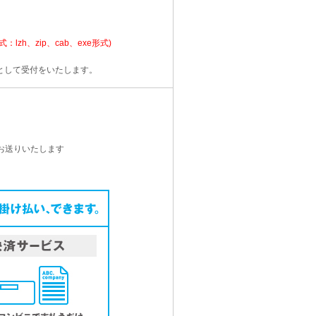
：lzh、zip、cab、exe形式)
として受付をいたします。
お送りいたします