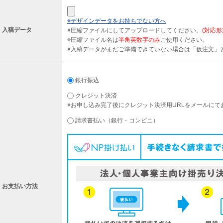
※デザインデータをお持ちでない方へ
入稿データ
※圧縮ファイルにしてアップロードしてください。
(対応形式
※圧縮ファイル名は
半角英数字のみ
ご使用ください。
※入稿データがまだご準備できていない場合は「仮注文」
銀行振込
クレジット決済
※お申し込み完了後にクレジット決済用URLをメールにて
請求書払い（銀行・コンビニ）
お支払い方法