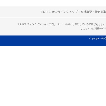
モロフジ オンラインショップ
|
会社概要・特定商
※モロフジ オンラインショップでは「ビニール袋」と表記している箇所がありま
このサイトに掲載のイ
Copyright©株式