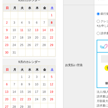
8
月のカレンダー
日
月
火
水
木
金
土
銀行
1
クレ
2
3
4
5
6
7
8
※お申し
9
10
11
12
13
14
15
請求
16
17
18
19
20
21
22
23
24
25
26
27
28
29
30
31
9
月のカレンダー
お支払い方法
日
月
火
水
木
金
土
1
2
3
4
5
6
7
8
9
10
11
12
13
14
15
16
17
18
19
法人/
請求書
20
21
22
23
24
25
26
月額最大
請求書
27
28
29
30