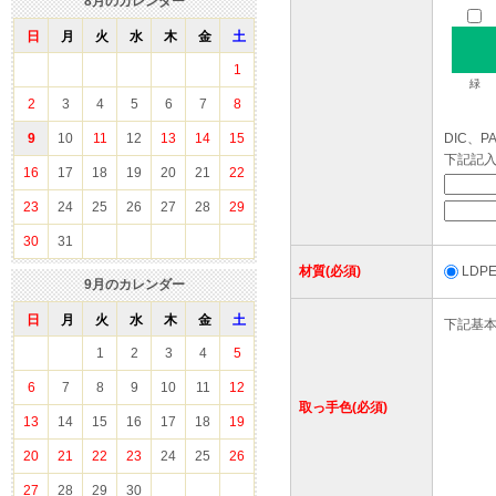
8
月のカレンダー
日
月
火
水
木
金
土
1
緑
2
3
4
5
6
7
8
9
10
11
12
13
14
15
DIC、
下記記
16
17
18
19
20
21
22
23
24
25
26
27
28
29
30
31
材質(必須)
LD
9
月のカレンダー
日
月
火
水
木
金
土
下記基
1
2
3
4
5
6
7
8
9
10
11
12
取っ手色(必須)
13
14
15
16
17
18
19
20
21
22
23
24
25
26
27
28
29
30