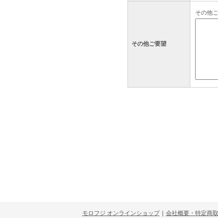
その他
その他ご要望
モロフジ オンラインショップ
|
会社概要・特定商