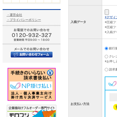
・運営会社
※デザイ
・プライバシーポリシー
入稿データ
※圧縮
※圧縮フ
※入稿
銀行
クレ
※お申し
請求
お支払い方法