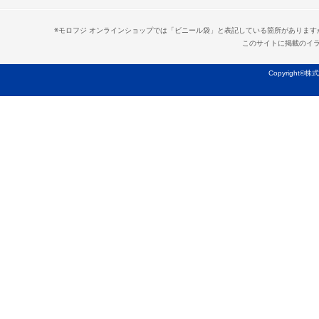
※モロフジ オンラインショップでは「ビニール袋」と表記している箇所がありま
このサイトに掲載のイ
Copyright©株式