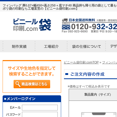
フィンバッグ 厚0.07×幅450×高さ250＋底マチ40 商品持ち帰り用の袋とし
ポリ袋の印刷なら工場直営の【ビニール袋印刷.com】
ビニール袋印刷.comTOP
»
フィンバ
※価格はすべて税込み表示です
製品案内（サイズ）