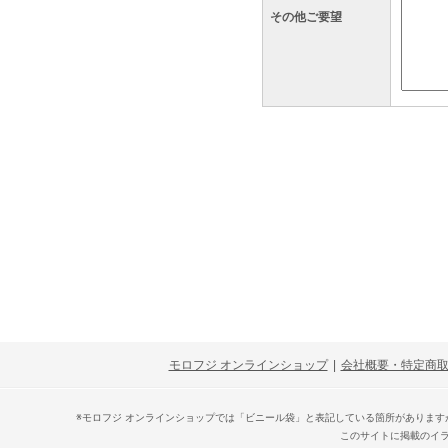
その他ご要望
モロフジ オンラインショップ
|
会社概要・特定商
※モロフジ オンラインショップでは「ビニール袋」と表記している箇所がありま
このサイトに掲載のイ