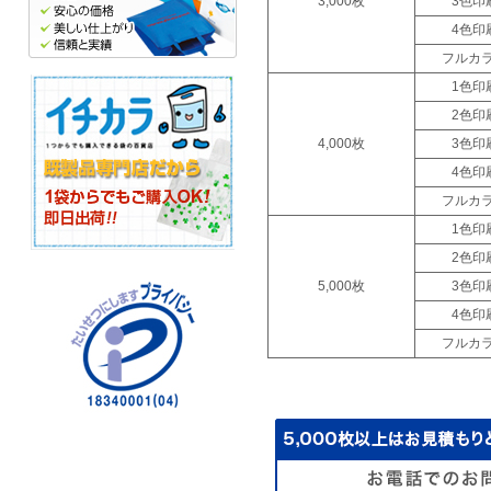
3,000枚
3色印
4色印
フルカ
1色印
2色印
4,000枚
3色印
4色印
フルカ
1色印
2色印
5,000枚
3色印
4色印
フルカ