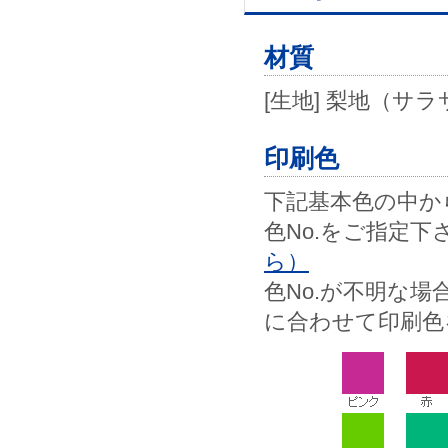
材質
[生地] 梨地（
印刷色
下記基本色の中から
色No.をご指定下
ら）
色No.が不明な
に合わせて印刷色