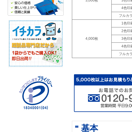
3,000枚
3色印
4色印
フルカ
1色印
2色印
4,000枚
3色印
4色印
フルカ
基本