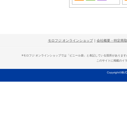
モロフジ オンラインショップ
|
会社概要・特定商
※モロフジ オンラインショップでは「ビニール袋」と表記している箇所がありま
このサイトに掲載のイ
Copyright©株式