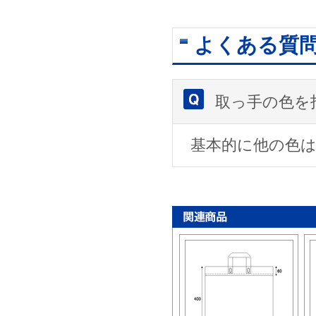
よくある質
取っ手の色を
基本的に他の色