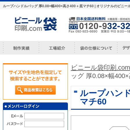
ループハンドルバッグ 厚0.08×幅400×高さ400＋底マチ60 | オリジナルの
ビニール袋印刷.com
ッグ 厚0.08×幅40
ループハンドル
マチ60