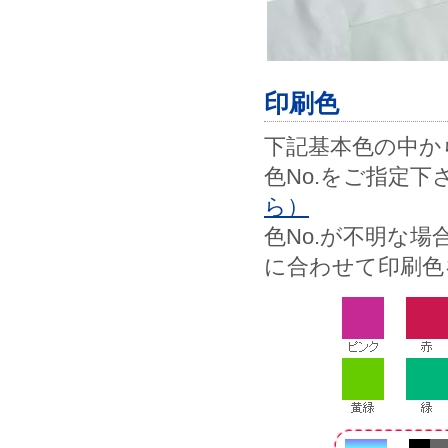
印刷色
下記基本色の中から
色No.をご指定下
ら）
色No.が不明な
に合わせて印刷色