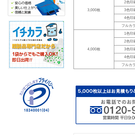
2色印
3,000枚
3色印
4色印
フルカ
1色印
2色印
4,000枚
3色印
4色印
フルカ