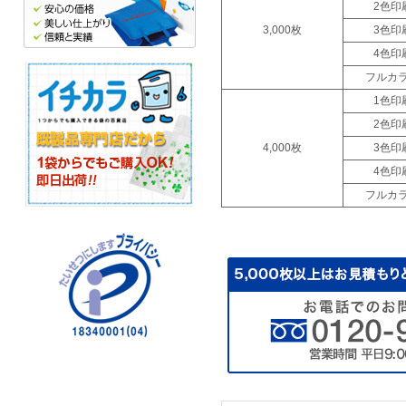
2色印
3,000枚
3色印
4色印
フルカ
1色印
2色印
4,000枚
3色印
4色印
フルカ