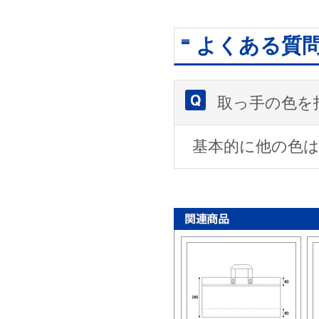
よくある質
取っ手の色を
基本的に他の色