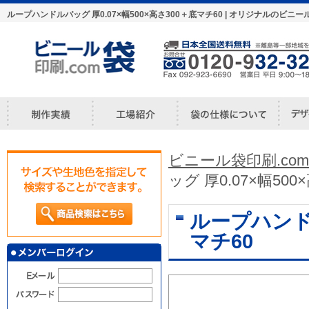
ループハンドルバッグ 厚0.07×幅500×高さ300＋底マチ60 | オリジナルの
ビニール袋印刷.com
ッグ 厚0.07×幅50
ループハンドル
マチ60