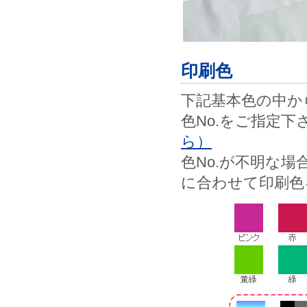
印刷色
下記基本色の中から
色No.をご指定下
ら）
色No.が不明な
に合わせて印刷色