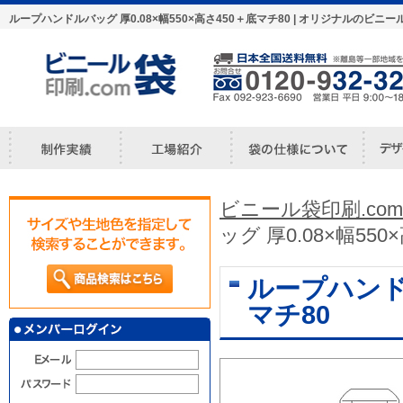
ループハンドルバッグ 厚0.08×幅550×高さ450＋底マチ80 | オリジナルの
ビニール袋印刷.com
ッグ 厚0.08×幅55
ループハンドル
マチ80