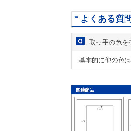
よくある質
取っ手の色を
基本的に他の色