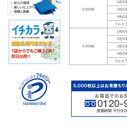
2色印
3,000枚
3色印
4色印
フルカ
1色印
2色印
4,000枚
3色印
4色印
フルカ