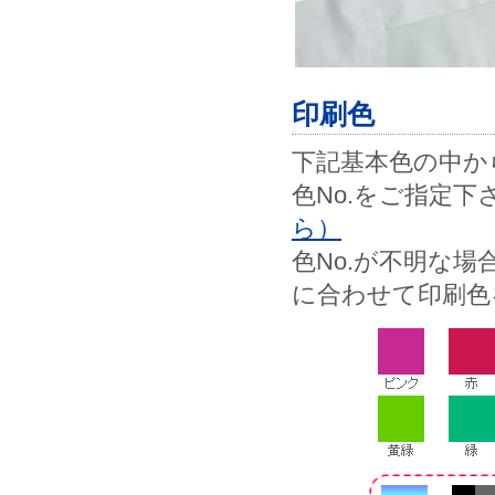
印刷色
下記基本色の中から
色No.をご指定下
ら）
色No.が不明な
に合わせて印刷色