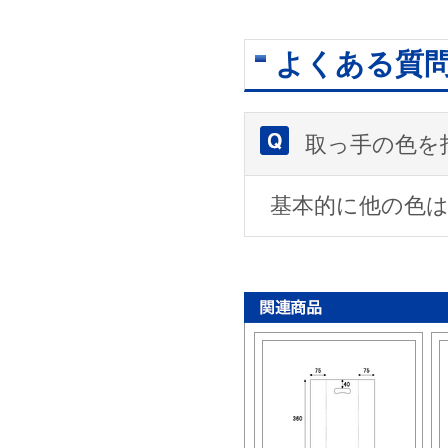
よくある質
取っ手の色を
基本的に他の色