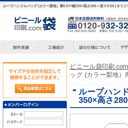
ループハンドルバッグ (カラー梨地）厚0.07×幅350×高さ280＋底マチ20 |
ビニール袋印刷.com
ッグ (カラー梨地）厚0
ループハンド
350×高さ28